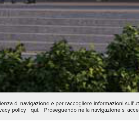
ienza di navigazione e per raccogliere informazioni sull’uti
ivacy policy
qui
.
Proseguendo nella navigazione si accett
LAVO