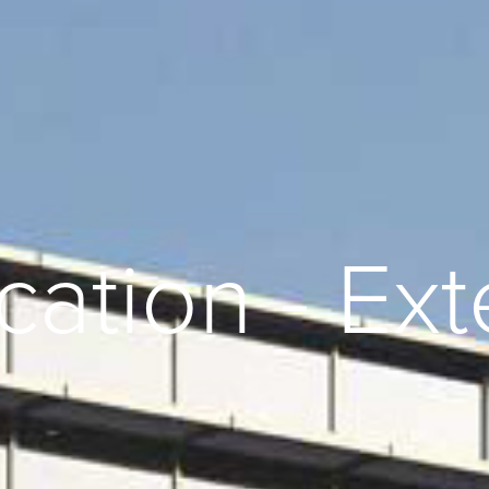
ation - Ext