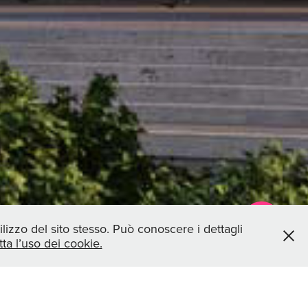
lizzo del sito stesso. Può conoscere i dettagli
a l’uso dei cookie.
RI
SERVIZI
CONTATTI