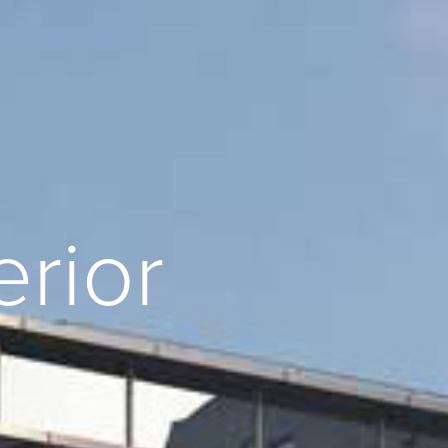
erior