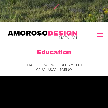
Education
CITTÀ DELLE SCIENZE E DELL'AMBIENTE
GRUGLIASCO - TORINO